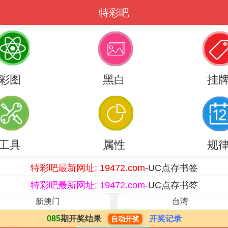
特彩吧
彩图
黑白
挂
工具
属性
规
特彩吧最新网址: 19472.com
-UC点存书签
特彩吧最新网址: 19472.com
-UC点存书签