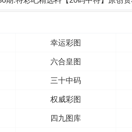
幸运彩图
六合皇图
三十中码
权威彩图
四九图库