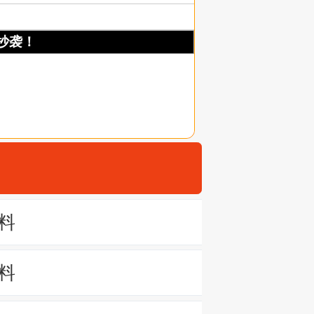
抄袭！
料
料