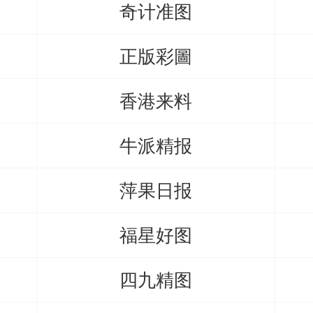
奇计准图
正版彩圖
香港来料
牛派精报
萍果日报
福星好图
四九精图