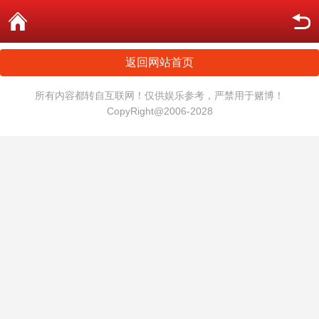
返回网站首页
所有内容都转自互联网！仅供娱乐参考，严禁用于赌博！
CopyRight@2006-2028