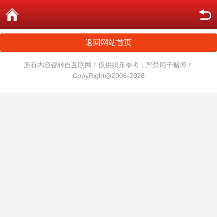
返回网站首页
所有内容都转自互联网！仅供娱乐参考，严禁用于赌博！
CopyRight@2006-2028