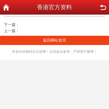
香港官方资料
下一篇：
上一篇：
返回网站首页
所有内容都转自互联网！仅供娱乐参考，严禁用于赌博！