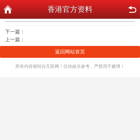
香港官方资料
下一篇：
上一篇：
返回网站首页
所有内容都转自互联网！仅供娱乐参考，严禁用于赌博！