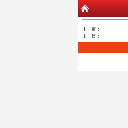
下一篇：
上一篇：